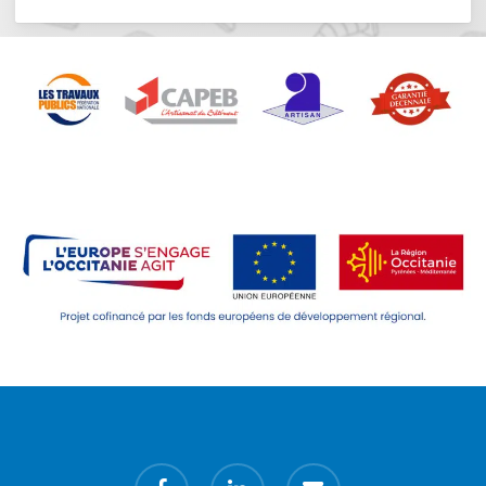
facebook
linkedin
email